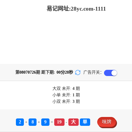
易记网址:28yc.com-1111
第
08070726
期 距下期:
00
分
28
秒
广告开关：
大双
未开:
4
期
小单
未开:
1
期
小双
未开:
3
期
2
8
9
19
大
单
咪牌
+
+
=
-