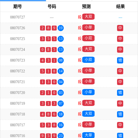
期号
号码
预测
结果
大双
08070727
---
殺
---
小单
08070726
2
8
9
19
殺
中
小双
08070725
3
5
5
13
殺
中
大双
08070724
0
8
5
13
殺
中
小双
08070723
4
3
1
08
殺
错
小单
08070722
5
1
8
14
殺
中
小单
08070721
1
3
0
04
殺
中
小单
08070720
2
1
0
03
殺
错
大双
08070719
3
1
3
07
殺
中
大双
08070718
4
8
6
18
殺
错
小单
08070717
5
3
8
16
殺
中
大单
08070716
9
5
9
23
殺
错