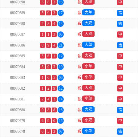
大单
08070690
5
8
3
16
殺
中
大单
08070689
5
9
3
17
殺
错
大双
08070688
2
8
4
14
殺
错
大双
08070687
1
1
3
05
殺
中
大单
08070686
8
9
4
21
殺
错
大双
08070685
5
6
1
12
殺
中
小单
08070684
5
9
5
19
殺
中
小单
08070683
1
0
5
06
殺
中
大双
08070682
1
2
9
12
殺
中
小单
08070681
7
4
3
14
殺
中
大双
08070680
0
8
8
16
殺
错
小双
08070679
6
9
0
15
殺
中
小单
08070678
0
5
2
07
殺
错