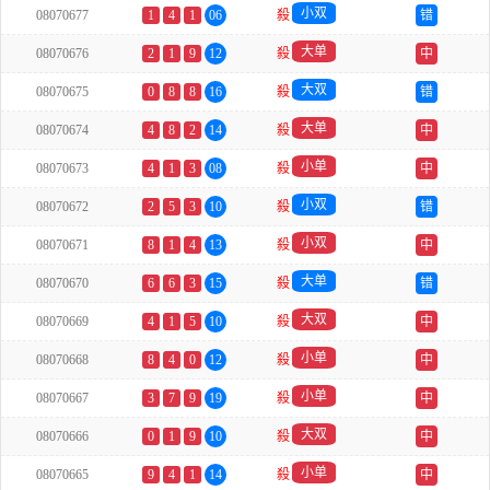
小双
08070677
1
4
1
06
殺
错
大单
08070676
2
1
9
12
殺
中
大双
08070675
0
8
8
16
殺
错
大单
08070674
4
8
2
14
殺
中
小单
08070673
4
1
3
08
殺
中
小双
08070672
2
5
3
10
殺
错
小双
08070671
8
1
4
13
殺
中
大单
08070670
6
6
3
15
殺
错
大双
08070669
4
1
5
10
殺
中
小单
08070668
8
4
0
12
殺
中
小单
08070667
3
7
9
19
殺
中
大双
08070666
0
1
9
10
殺
中
小单
08070665
9
4
1
14
殺
中