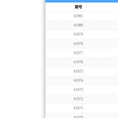
期号
61981
61980
61979
61978
61977
61976
61975
61974
61973
61972
61971
61970