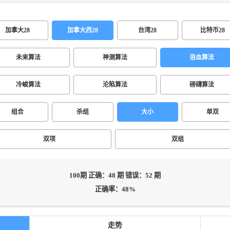
加拿大28
加拿大西28
台湾28
比特币28
未来算法
神测算法
浴血算法
冷峻算法
沦陷算法
磅礴算法
组合
杀组
大小
单双
双项
双组
100期 正确：48 期 错误：52 期
正确率：48%
走势