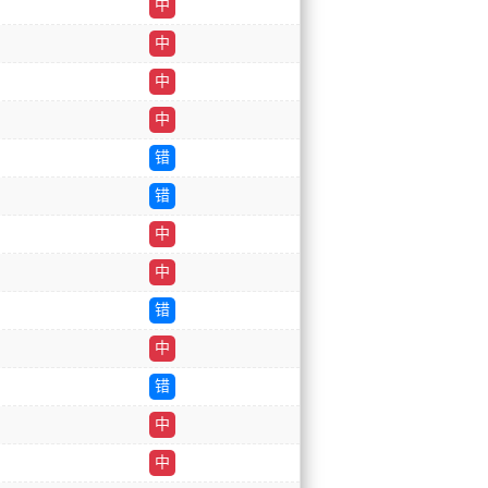
中
中
中
中
错
错
中
中
错
中
错
中
中