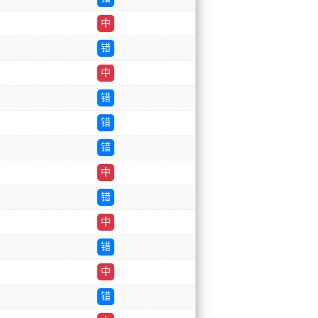
中
错
中
错
错
错
中
错
中
错
中
错