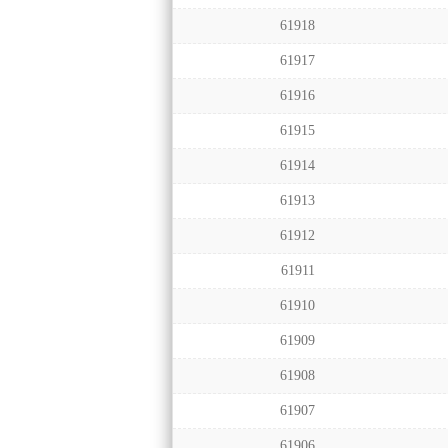
61918
61917
61916
61915
61914
61913
61912
61911
61910
61909
61908
61907
61906