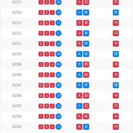
62515
2
5
1
08
小
双
中
62514
3
6
7
16
小
单
错
62513
2
6
3
11
小
单
中
62512
5
6
1
12
小
单
中
62511
8
7
3
18
大
单
中
62510
1
1
6
08
大
单
错
62509
3
2
4
09
大
单
中
62508
1
1
7
09
大
单
中
62507
0
6
2
08
大
单
错
62506
8
4
7
19
大
单
中
62505
9
9
2
20
小
双
中
62504
7
4
8
19
大
单
中
62503
3
8
4
15
大
双
中