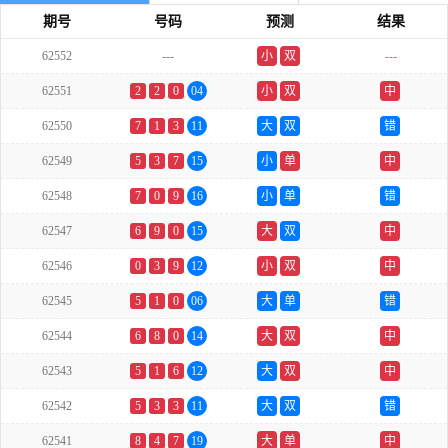
期号
号码
预测
结果
62552
---
小
双
---
62551
2
2
0
04
小
双
中
62550
7
1
3
11
大
双
错
62549
5
3
7
15
小
单
中
62548
7
0
9
16
小
单
错
62547
6
9
0
15
大
双
中
62546
0
3
9
12
小
双
中
62545
5
1
0
06
大
单
错
62544
6
8
0
14
大
双
中
62543
5
1
6
12
大
双
中
62542
5
3
3
11
大
双
错
62541
8
4
7
19
大
单
中