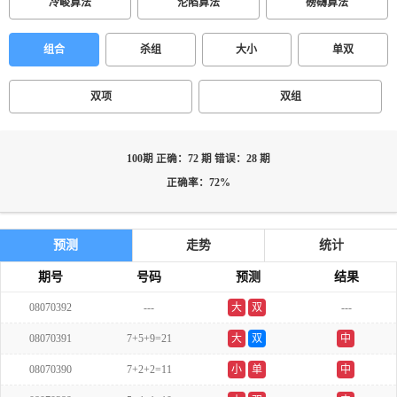
冷峻算法
沦陷算法
磅礴算法
组合
杀组
大小
单双
双项
双组
100期 正确：72 期 错误：28 期
正确率：72%
预测
走势
统计
期号
号码
预测
结果
08070392
---
大
双
---
08070391
7+5+9=21
大
双
中
08070390
7+2+2=11
小
单
中