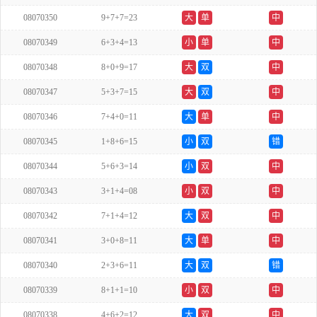
08070350
9+7+7=23
大
单
中
08070349
6+3+4=13
小
单
中
08070348
8+0+9=17
大
双
中
08070347
5+3+7=15
大
双
中
08070346
7+4+0=11
大
单
中
08070345
1+8+6=15
小
双
错
08070344
5+6+3=14
小
双
中
08070343
3+1+4=08
小
双
中
08070342
7+1+4=12
大
双
中
08070341
3+0+8=11
大
单
中
08070340
2+3+6=11
大
双
错
08070339
8+1+1=10
小
双
中
08070338
4+6+2=12
大
双
中