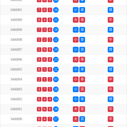
3466902
3
9
8
20
大
单
中
3466901
7
8
1
16
小
单
错
3466900
8
4
9
21
大
单
中
3466899
7
5
6
18
小
单
错
3466898
5
2
5
12
小
单
中
3466897
1
9
9
19
小
双
错
3466896
9
6
8
23
大
单
中
3466895
8
5
9
22
小
单
错
3466894
2
1
2
05
小
单
中
3466893
4
7
5
16
小
双
中
3466892
6
4
4
14
小
单
错
3466891
6
6
6
18
大
双
中
3466890
6
4
7
17
大
双
中