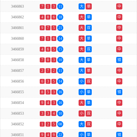
3466863
7
1
3
11
大
单
中
3466862
4
8
6
18
大
单
中
3466861
9
7
5
21
大
双
中
3466860
7
1
6
14
大
单
中
3466859
4
6
5
15
大
双
中
3466858
7
0
3
10
大
单
错
3466857
2
7
2
11
大
单
中
3466856
6
3
5
14
小
双
中
3466855
8
5
3
16
小
单
错
3466854
9
4
3
16
大
单
中
3466853
3
3
4
10
小
双
中
3466852
1
2
5
08
大
双
中
3466851
9
4
9
22
小
单
错