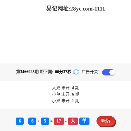
易记网址:28yc.com-1111
第
3466925
期 距下期:
00
分
37
秒
广告开关：
大双
未开:
4
期
小单
未开:
6
期
小双
未开:
1
期
6
6
5
17
大
单
咪牌
+
+
=
-