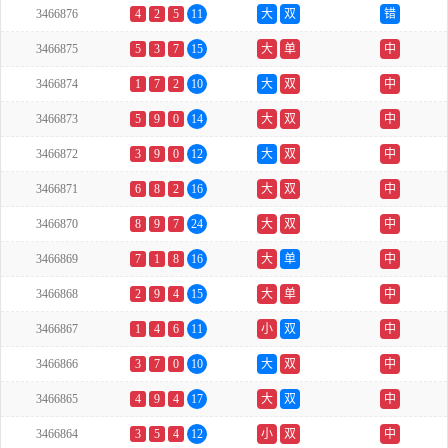
3466876
4
2
5
11
大
双
错
3466875
5
3
7
15
大
单
中
3466874
1
7
2
10
大
双
中
3466873
5
9
0
14
大
双
中
3466872
3
9
0
12
大
双
中
3466871
6
8
2
16
大
双
中
3466870
8
9
7
24
大
双
中
3466869
7
1
8
16
大
单
中
3466868
2
9
4
15
大
单
中
3466867
1
4
6
11
小
双
中
3466866
3
7
0
10
大
双
中
3466865
4
9
4
17
大
双
中
3466864
3
5
4
12
小
双
中