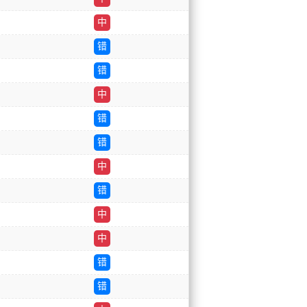
中
错
错
中
错
错
中
错
中
中
错
错