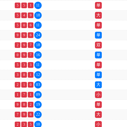
11
单
5
5
1
18
大
5
4
9
11
单
5
0
6
24
单
9
9
6
18
双
2
9
7
16
单
0
9
7
11
单
5
3
3
12
单
3
8
1
03
大
2
1
0
09
小
1
7
1
19
单
9
8
2
22
大
7
9
6
10
小
2
3
5