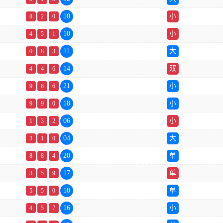
10
小
8
2
0
10
小
4
5
1
11
大
0
8
3
14
双
4
4
6
21
小
9
6
6
18
小
9
9
0
06
小
1
3
2
04
大
3
1
0
20
单
8
8
4
17
单
3
5
9
10
单
5
5
0
16
小
4
5
7