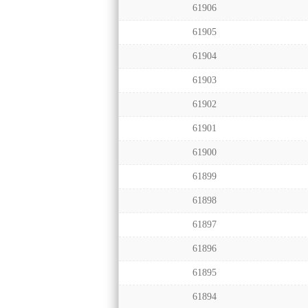
61906
61905
61904
61903
61902
61901
61900
61899
61898
61897
61896
61895
61894