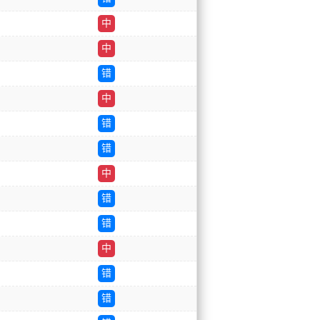
中
中
错
中
错
错
中
错
错
中
错
错