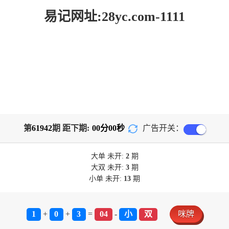
易记网址:28yc.com-1111
第
61942
期 距下期:
00
分
00
秒
广告开关：
大单
未开:
2
期
大双
未开:
3
期
小单
未开:
13
期
1
+
0
+
3
=
04
-
小
双
咪牌