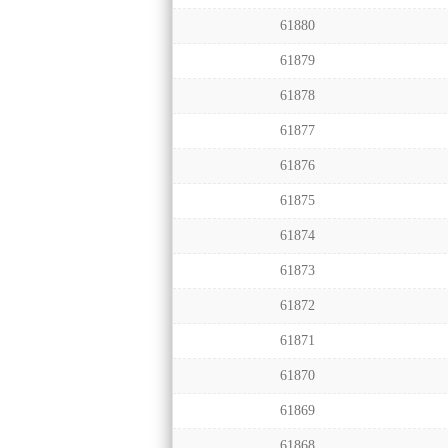
61880
61879
61878
61877
61876
61875
61874
61873
61872
61871
61870
61869
61868