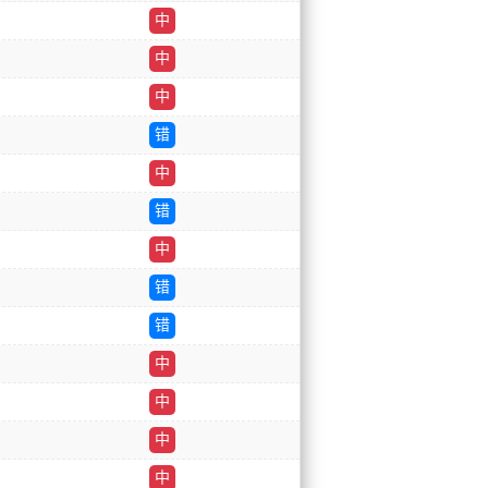
中
中
中
错
中
错
中
错
错
中
中
中
中