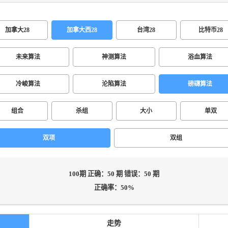
加拿大28
加拿大西28
台湾28
比特币28
未来算法
神测算法
浴血算法
冷峻算法
沦陷算法
磅礴算法
组合
杀组
大小
单双
双项
双组
100期 正确：50 期 错误：50 期
正确率：50%
走势