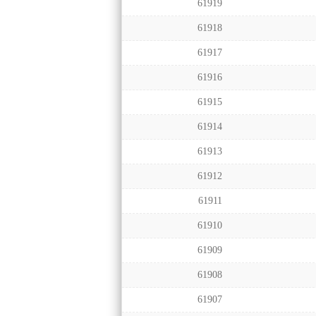
61919
61918
61917
61916
61915
61914
61913
61912
61911
61910
61909
61908
61907