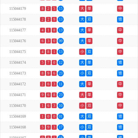
115044179
8
2
5
15
大
单
中
115044178
2
2
9
13
大
双
错
115044177
4
1
8
13
大
单
中
115044176
6
3
0
09
大
单
中
115044175
4
8
1
13
小
双
中
115044174
5
7
0
12
大
单
错
115044173
8
9
6
23
小
双
错
115044172
2
6
3
11
大
单
中
115044171
9
6
8
23
大
单
中
115044170
1
6
3
10
小
双
中
115044169
1
0
0
01
大
双
错
115044168
5
9
3
17
小
双
错