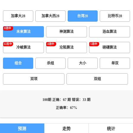
加拿大28
加拿大西28
台湾28
比特币28
未来算法
神测算法
浴血算法
冷峻算法
沦陷算法
磅礴算法
组合
杀组
大小
单双
双项
双组
100期 正确：67 期 错误：33 期
正确率：67%
预测
走势
统计