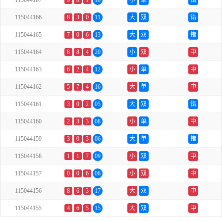
115044167
9
8
1
18
小
单
错
115044166
8
3
0
11
大
双
错
115044165
7
0
6
13
大
双
错
115044164
8
8
4
20
小
双
中
115044163
6
2
4
12
小
单
中
115044162
5
7
4
16
大
单
中
115044161
3
0
2
05
大
双
错
115044160
2
3
3
08
小
单
中
115044159
3
0
3
06
大
单
错
115044158
1
1
7
09
小
双
中
115044157
0
0
6
06
小
双
中
115044156
8
6
3
17
大
双
中
115044155
4
6
5
15
大
双
中