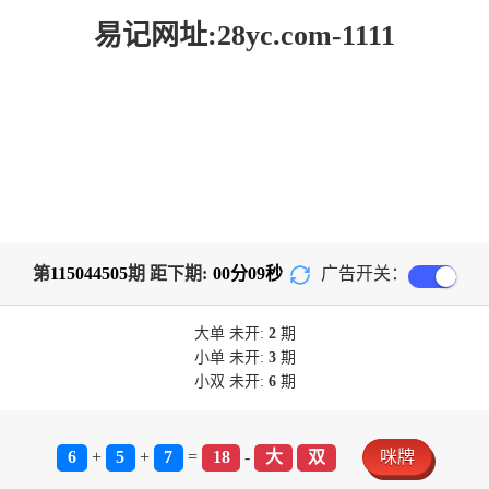
易记网址:28yc.com-1111
第
115044505
期 距下期:
00
分
09
秒
广告开关：
大单
未开:
2
期
小单
未开:
3
期
小双
未开:
6
期
6
+
5
+
7
=
18
-
大
双
咪牌