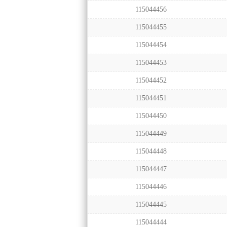
115044456
115044455
115044454
115044453
115044452
115044451
115044450
115044449
115044448
115044447
115044446
115044445
115044444