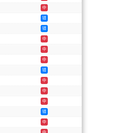
中
错
错
中
中
中
错
中
中
中
错
中
中