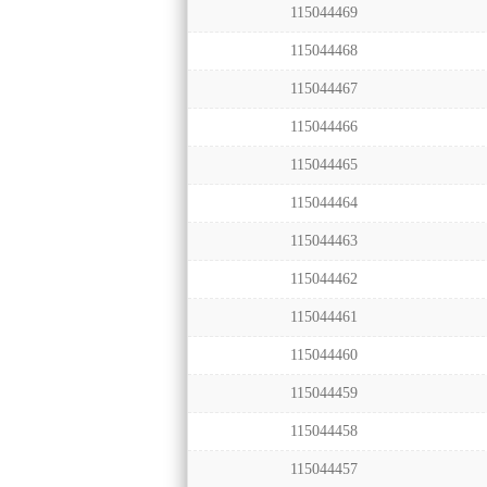
115044469
115044468
115044467
115044466
115044465
115044464
115044463
115044462
115044461
115044460
115044459
115044458
115044457