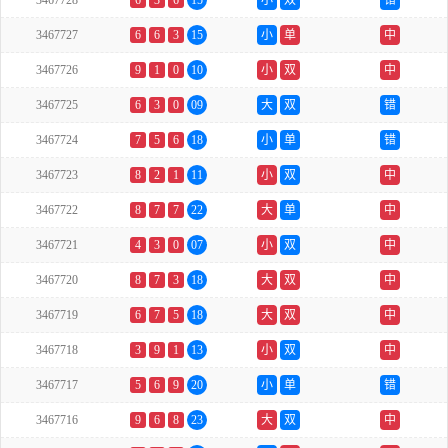
3467728
6
3
6
15
小
双
错
3467727
6
6
3
15
小
单
中
3467726
9
1
0
10
小
双
中
3467725
6
3
0
09
大
双
错
3467724
7
5
6
18
小
单
错
3467723
8
2
1
11
小
双
中
3467722
8
7
7
22
大
单
中
3467721
4
3
0
07
小
双
中
3467720
8
7
3
18
大
双
中
3467719
6
7
5
18
大
双
中
3467718
3
9
1
13
小
双
中
3467717
5
6
9
20
小
单
错
3467716
9
6
8
23
大
双
中