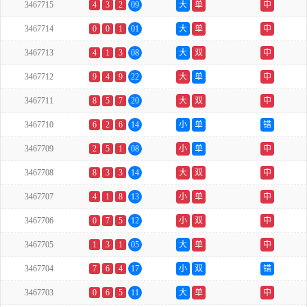
3467715
4
3
2
09
大
单
中
3467714
0
0
1
01
大
单
中
3467713
4
1
3
08
大
双
中
3467712
9
4
9
22
大
单
中
3467711
8
5
7
20
大
双
中
3467710
6
2
6
14
小
单
错
3467709
2
5
1
08
小
单
中
3467708
8
3
3
14
大
双
中
3467707
4
1
8
13
小
单
中
3467706
0
7
5
12
小
双
中
3467705
1
3
1
05
大
单
中
3467704
7
6
4
17
小
双
错
3467703
0
6
5
11
大
单
中