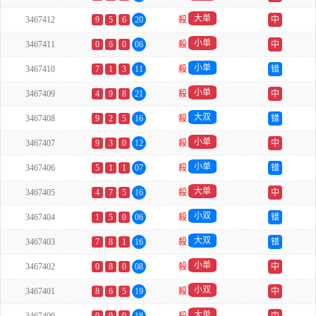
大单
3467412
9
5
6
20
殺
中
小单
3467411
0
6
0
06
殺
中
小单
3467410
7
1
3
11
殺
错
小单
3467409
4
9
8
21
殺
中
大双
3467408
9
2
5
16
殺
错
小单
3467407
9
3
0
12
殺
中
小单
3467406
5
1
1
07
殺
错
大单
3467405
4
7
5
16
殺
中
小双
3467404
1
5
0
06
殺
错
大双
3467403
7
8
1
16
殺
错
小单
3467402
0
8
0
08
殺
中
小双
3467401
8
6
5
19
殺
中
大单