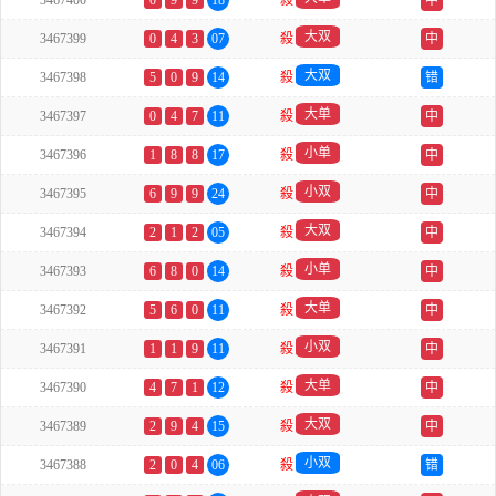
3467400
0
9
9
18
殺
中
大双
3467399
0
4
3
07
殺
中
大双
3467398
5
0
9
14
殺
错
大单
3467397
0
4
7
11
殺
中
小单
3467396
1
8
8
17
殺
中
小双
3467395
6
9
9
24
殺
中
大双
3467394
2
1
2
05
殺
中
小单
3467393
6
8
0
14
殺
中
大单
3467392
5
6
0
11
殺
中
小双
3467391
1
1
9
11
殺
中
大单
3467390
4
7
1
12
殺
中
大双
3467389
2
9
4
15
殺
中
小双
3467388
2
0
4
06
殺
错