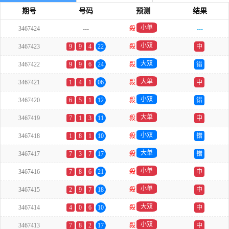
期号
号码
预测
结果
小单
3467424
---
殺
---
小双
3467423
9
9
4
22
殺
中
大双
3467422
9
9
6
24
殺
错
大单
3467421
1
4
1
06
殺
中
小双
3467420
6
5
1
12
殺
错
大单
3467419
7
1
3
11
殺
中
小双
3467418
1
8
1
10
殺
错
大单
3467417
7
3
7
17
殺
错
小单
3467416
7
8
6
21
殺
中
小单
3467415
2
9
7
18
殺
中
大双
3467414
4
0
6
10
殺
中
小双
3467413
7
8
2
17
殺
中