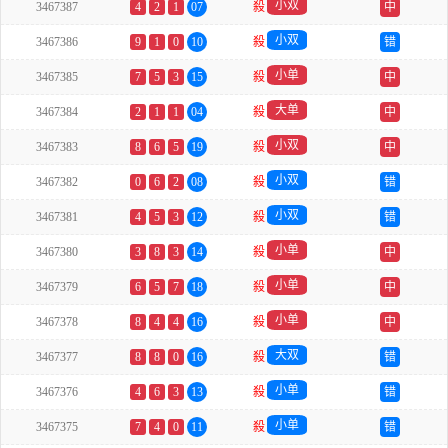
小双
3467387
4
2
1
07
殺
中
小双
3467386
9
1
0
10
殺
错
小单
3467385
7
5
3
15
殺
中
大单
3467384
2
1
1
04
殺
中
小双
3467383
8
6
5
19
殺
中
小双
3467382
0
6
2
08
殺
错
小双
3467381
4
5
3
12
殺
错
小单
3467380
3
8
3
14
殺
中
小单
3467379
6
5
7
18
殺
中
小单
3467378
8
4
4
16
殺
中
大双
3467377
8
8
0
16
殺
错
小单
3467376
4
6
3
13
殺
错
小单
3467375
7
4
0
11
殺
错