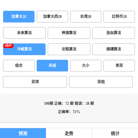
加拿大28
加拿大西28
台湾28
比特币28
未来算法
神测算法
浴血算法
冷峻算法
沦陷算法
磅礴算法
组合
杀组
大小
单双
双项
双组
100期 正确：72 期 错误：28 期
正确率：72%
预测
走势
统计