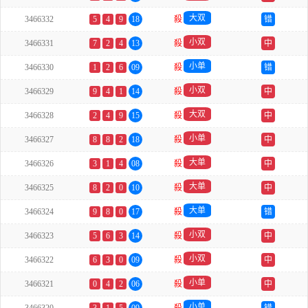
大双
3466332
5
4
9
18
殺
错
小双
3466331
7
2
4
13
殺
中
小单
3466330
1
2
6
09
殺
错
小双
3466329
9
4
1
14
殺
中
大双
3466328
2
4
9
15
殺
中
小单
3466327
8
8
2
18
殺
中
大单
3466326
3
1
4
08
殺
中
大单
3466325
8
2
0
10
殺
中
大单
3466324
9
8
0
17
殺
错
小双
3466323
5
6
3
14
殺
中
小双
3466322
6
3
0
09
殺
中
小单
3466321
0
4
2
06
殺
中
小单