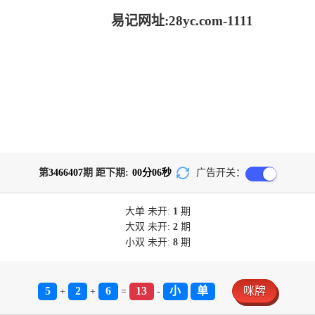
易记网址:28yc.com-1111
第
3466407
期 距下期:
00
分
06
秒
广告开关：
大单
未开:
1
期
大双
未开:
2
期
小双
未开:
8
期
5
2
6
13
小
单
咪牌
+
+
=
-