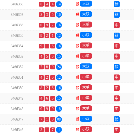
大双
3466358
6
4
4
14
殺
错
大双
3466357
8
3
5
16
殺
错
大单
3466356
0
9
7
16
殺
中
小双
3466355
9
2
1
12
殺
错
大单
3466354
9
1
6
16
殺
中
小单
3466353
4
5
6
15
殺
中
大双
3466352
7
8
9
24
殺
错
小单
3466351
4
2
6
12
殺
中
大单
3466350
8
2
6
16
殺
中
小单
3466349
4
6
5
15
殺
中
大单
3466348
0
9
9
18
殺
中
小双
3466347
7
1
0
08
殺
错
小双
3466346
3
1
7
11
殺
中