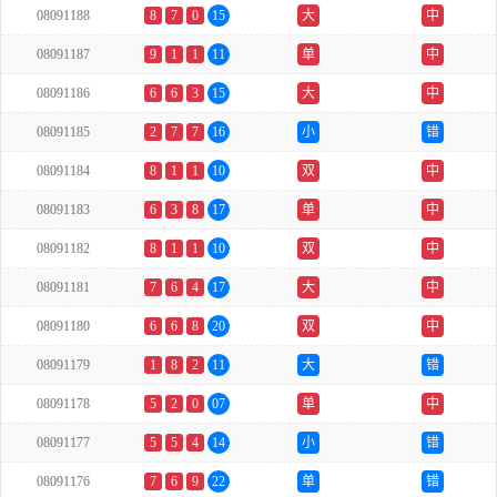
08091188
8
7
0
15
大
中
08091187
9
1
1
11
单
中
08091186
6
6
3
15
大
中
08091185
2
7
7
16
小
错
08091184
8
1
1
10
双
中
08091183
6
3
8
17
单
中
08091182
8
1
1
10
双
中
08091181
7
6
4
17
大
中
08091180
6
6
8
20
双
中
08091179
1
8
2
11
大
错
08091178
5
2
0
07
单
中
08091177
5
5
4
14
小
错
08091176
7
6
9
22
单
错