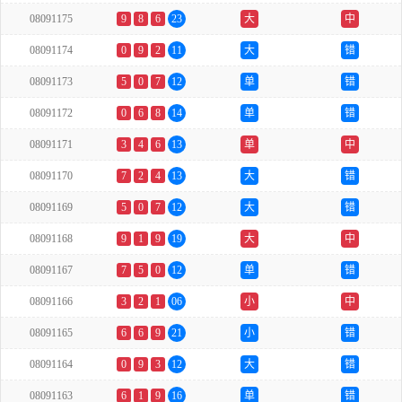
08091175
9
8
6
23
大
中
08091174
0
9
2
11
大
错
08091173
5
0
7
12
单
错
08091172
0
6
8
14
单
错
08091171
3
4
6
13
单
中
08091170
7
2
4
13
大
错
08091169
5
0
7
12
大
错
08091168
9
1
9
19
大
中
08091167
7
5
0
12
单
错
08091166
3
2
1
06
小
中
08091165
6
6
9
21
小
错
08091164
0
9
3
12
大
错
08091163
6
1
9
16
单
错