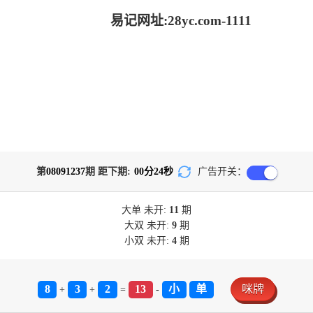
易记网址:28yc.com-1111
第
08091237
期 距下期:
00
分
24
秒
广告开关：
大单
未开:
11
期
大双
未开:
9
期
小双
未开:
4
期
8
3
2
13
小
单
咪牌
+
+
=
-