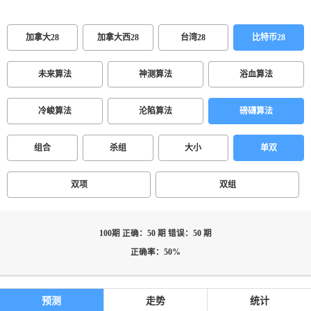
加拿大28
加拿大西28
台湾28
比特币28
未来算法
神测算法
浴血算法
冷峻算法
沦陷算法
磅礴算法
组合
杀组
大小
单双
双项
双组
100期 正确：50 期 错误：50 期
正确率：50%
预测
走势
统计