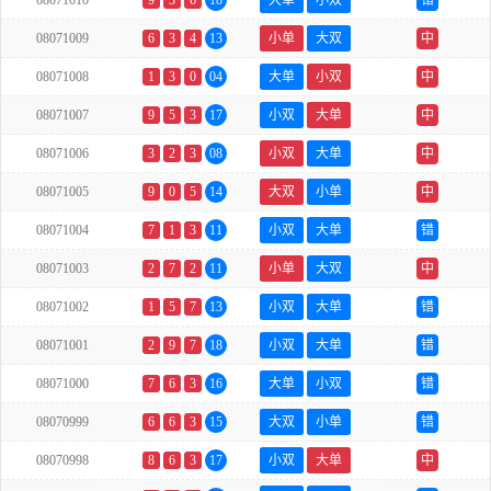
08071010
9
3
6
18
大单
小双
错
08071009
6
3
4
13
小单
大双
中
08071008
1
3
0
04
大单
小双
中
08071007
9
5
3
17
小双
大单
中
08071006
3
2
3
08
小双
大单
中
08071005
9
0
5
14
大双
小单
中
08071004
7
1
3
11
小双
大单
错
08071003
2
7
2
11
小单
大双
中
08071002
1
5
7
13
小双
大单
错
08071001
2
9
7
18
小双
大单
错
08071000
7
6
3
16
大单
小双
错
08070999
6
6
3
15
大双
小单
错
08070998
8
6
3
17
小双
大单
中