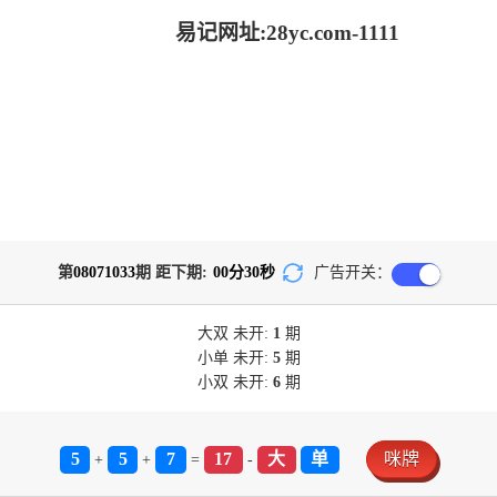
易记网址:28yc.com-1111
第
08071033
期 距下期:
00
分
29
秒
广告开关：
大双
未开:
1
期
小单
未开:
5
期
小双
未开:
6
期
5
5
7
17
大
单
咪牌
+
+
=
-