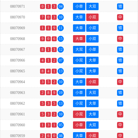
08070971
0
1
3
04
小单
大双
错
08070970
7
0
3
10
大单
小双
中
08070969
1
1
9
11
大单
小双
错
08070968
9
0
6
15
大单
小双
中
08070967
8
1
3
12
大双
小单
错
08070966
4
1
2
07
小双
大单
错
08070965
8
4
1
13
小双
大单
错
08070964
3
5
2
10
大单
小双
中
08070963
2
8
9
19
小单
大双
错
08070962
5
3
5
13
小双
大单
错
08070961
5
3
2
10
小双
大单
中
08070960
1
3
1
05
小单
大双
中
08070959
2
6
0
08
大单
小双
中