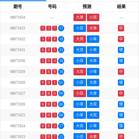
期号
号码
预测
结果
08071034
---
大单
小双
---
08071033
5
5
7
17
小双
大单
中
08071032
3
7
8
18
大双
小单
中
08071031
9
9
5
23
大双
小单
错
08071030
5
9
4
18
小双
大单
错
08071029
1
8
9
18
大双
小单
中
08071028
0
0
1
01
小双
大单
错
08071027
0
8
0
08
小双
大单
中
08071026
6
0
0
06
小单
大双
错
08071025
5
0
3
08
小单
大双
错
08071024
6
8
3
17
大双
小单
错
08071023
5
9
7
21
小双
大单
中