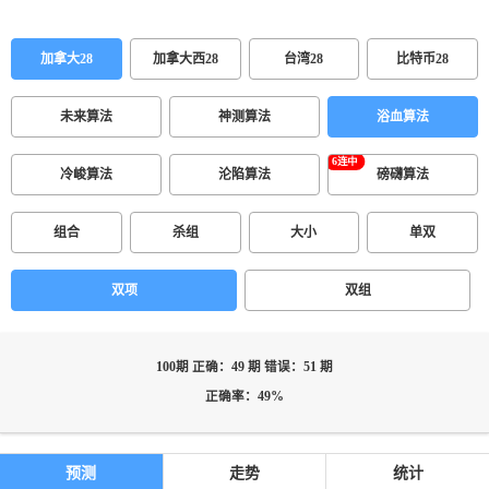
加拿大28
加拿大西28
台湾28
比特币28
未来算法
神测算法
浴血算法
冷峻算法
沦陷算法
磅礴算法
组合
杀组
大小
单双
双项
双组
100期 正确：49 期 错误：51 期
正确率：49%
预测
走势
统计