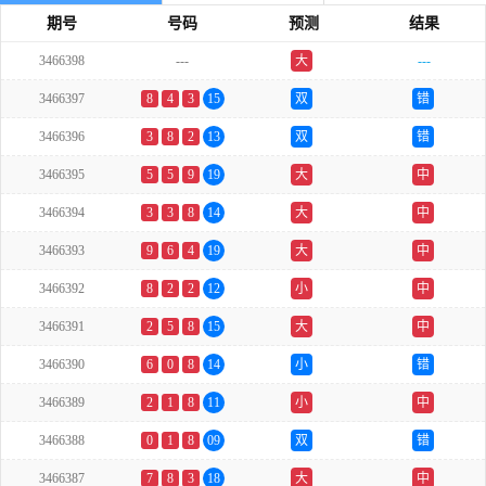
期号
号码
预测
结果
3466398
---
大
---
3466397
8
4
3
15
双
错
3466396
3
8
2
13
双
错
3466395
5
5
9
19
大
中
3466394
3
3
8
14
大
中
3466393
9
6
4
19
大
中
3466392
8
2
2
12
小
中
3466391
2
5
8
15
大
中
3466390
6
0
8
14
小
错
3466389
2
1
8
11
小
中
3466388
0
1
8
09
双
错
3466387
7
8
3
18
大
中