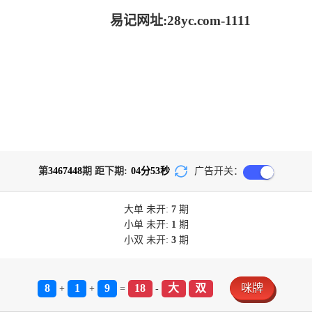
易记网址:28yc.com-1111
第
3467448
期 距下期:
04
分
53
秒
广告开关：
大单
未开:
7
期
小单
未开:
1
期
小双
未开:
3
期
8
1
9
18
大
双
咪牌
+
+
=
-