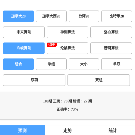
加拿大28
加拿大西28
台湾28
比特币28
未来算法
神测算法
浴血算法
冷峻算法
沦陷算法
磅礴算法
组合
杀组
大小
单双
双项
双组
100期 正确：73 期 错误：27 期
正确率：73%
预测
走势
统计