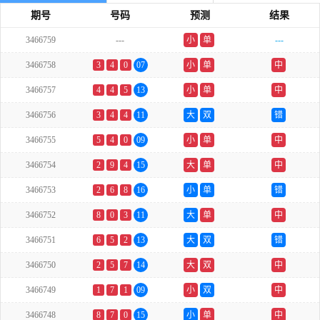
期号
号码
预测
结果
3466759
---
小
单
---
3466758
3
4
0
07
小
单
中
3466757
4
4
5
13
小
单
中
3466756
3
4
4
11
大
双
错
3466755
5
4
0
09
小
单
中
3466754
2
9
4
15
大
单
中
3466753
2
6
8
16
小
单
错
3466752
8
0
3
11
大
单
中
3466751
6
5
2
13
大
双
错
3466750
2
5
7
14
大
双
中
3466749
1
7
1
09
小
双
中
3466748
8
7
0
15
小
单
中