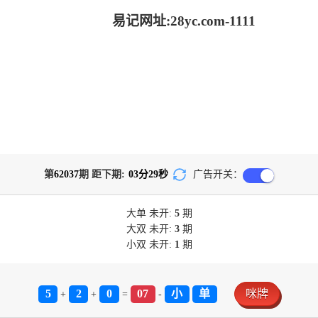
易记网址:28yc.com-1111
第
62037
期 距下期:
03
分
29
秒
广告开关：
大单
未开:
5
期
大双
未开:
3
期
小双
未开:
1
期
5
2
0
07
小
单
咪牌
+
+
=
-