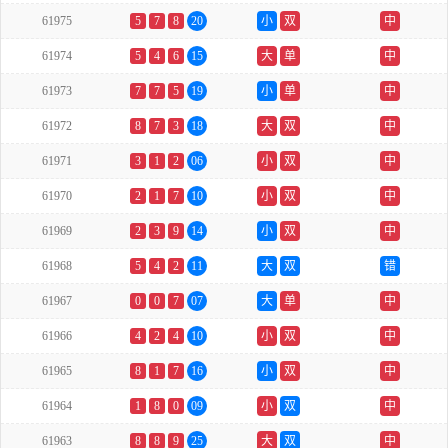
61975
5
7
8
20
小
双
中
61974
5
4
6
15
大
单
中
61973
7
7
5
19
小
单
中
61972
8
7
3
18
大
双
中
61971
3
1
2
06
小
双
中
61970
2
1
7
10
小
双
中
61969
2
3
9
14
小
双
中
61968
5
4
2
11
大
双
错
61967
0
0
7
07
大
单
中
61966
4
2
4
10
小
双
中
61965
8
1
7
16
小
双
中
61964
1
8
0
09
小
双
中
61963
8
8
9
25
大
双
中