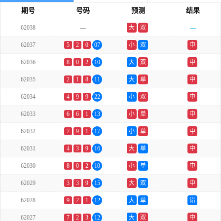
期号
号码
预测
结果
62038
---
大
双
---
62037
5
2
0
07
小
双
中
62036
8
0
2
10
大
双
中
62035
2
1
8
11
大
单
中
62034
4
9
9
22
小
双
中
62033
6
6
1
13
小
单
中
62032
7
9
1
17
小
单
中
62031
4
3
9
16
大
单
中
62030
8
0
2
10
小
单
中
62029
3
3
9
15
大
双
中
62028
9
2
1
12
大
单
错
62027
7
2
3
12
大
双
中