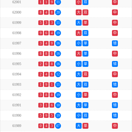
62001
1
1
9
11
小
双
中
62000
8
4
8
20
大
双
中
61999
5
3
3
11
大
单
中
61998
9
6
4
19
大
双
中
61997
3
4
9
16
小
单
错
61996
8
8
0
16
大
单
中
61995
2
6
8
16
小
单
错
61994
2
4
6
12
大
双
中
61993
1
9
1
11
大
双
错
61992
3
8
8
19
小
单
中
61991
3
1
6
10
大
单
错
61990
5
9
5
19
小
双
错
61989
0
4
3
07
大
单
中